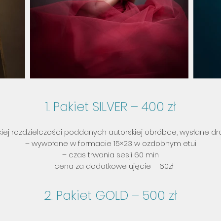
1. Pakiet SILVER – 400 zł
kiej rozdzielczości poddanych autorskiej obróbce, wysłane dr
– wywołane w formacie 15×23 w ozdobnym etui
– czas trwania sesji 60 min
– cena za dodatkowe ujęcie – 60zł
2. Pakiet GOLD – 500 zł