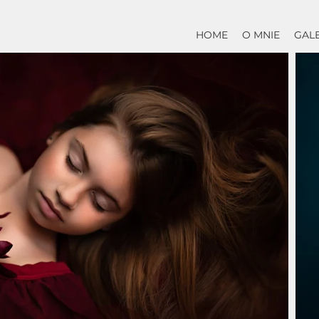
HOME
O MNIE
GAL